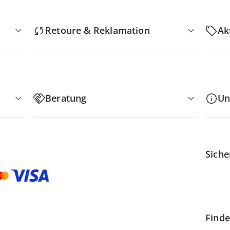
Retoure & Reklamation
Ak
Beratung
Un
Siche
Finde