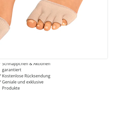
 Gründe für
ie moderne Hausfrau
Dauerhaft günstige Preise
Schnäppchen & Aktionen
garantiert
Kostenlose Rücksendung
Geniale und exklusive
Produkte