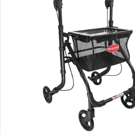
Hinweise & Hersteller
Bewertungen
Bestellschein
Newsletter abonnieren