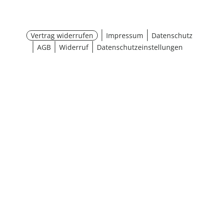
Vertrag widerrufen
Impressum
Datenschutz
AGB
Widerruf
Datenschutzeinstellungen
¹ Aktionsbedingungen
schließen