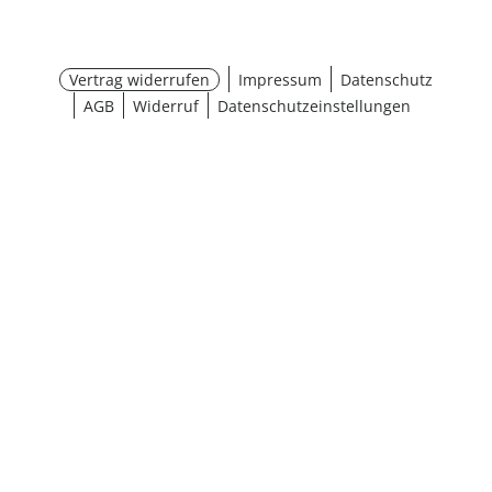
Vertrag widerrufen
Impressum
Datenschutz
AGB
Widerruf
Datenschutzeinstellungen
Größe wählen
¹ Aktionsbedingungen
schließen