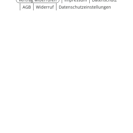
AGB
Widerruf
Datenschutzeinstellungen
¹ Aktionsbedingungen
schließen