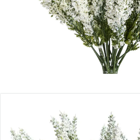
Üppiges Arrangement!
üppiges Arrangement
für Innen und Außen
Üppige, täuschend echt aussehende Erikablumen.
Damit gestalten Sie prachtvolle herbstliche
Dekorationen im Innen- oder Außenbereich. Einzeln,
zu mehreren oder als Ergänzung für Naturgestecke!
Details
Hinweise & Hersteller
Bewertungen