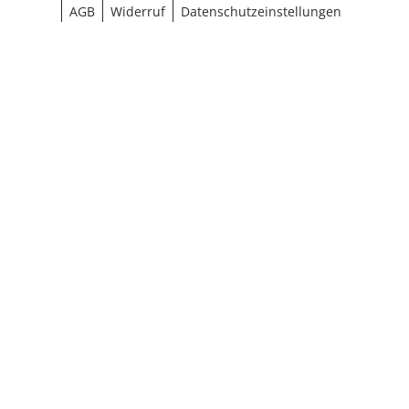
AGB
Widerruf
Datenschutzeinstellungen
¹ Aktionsbedingungen
schließen