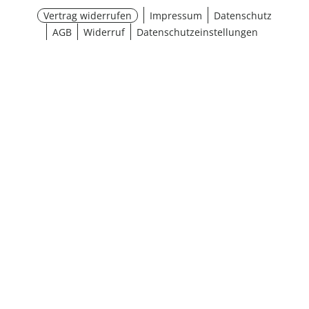
Vertrag widerrufen
Impressum
Datenschutz
AGB
Widerruf
Datenschutzeinstellungen
¹ Aktionsbedingungen
schließen