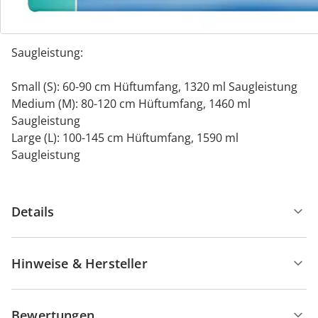
Die Slips sind in drei Größen erhältlich - für
unterschiedliche Körpergrößen (Hüftumfang) und
Saugleistung:
Small (S): 60-90 cm Hüftumfang, 1320 ml Saugleistung
Medium (M): 80-120 cm Hüftumfang, 1460 ml
Saugleistung
Large (L): 100-145 cm Hüftumfang, 1590 ml
Saugleistung
Details
Hinweise & Hersteller
Bewertungen