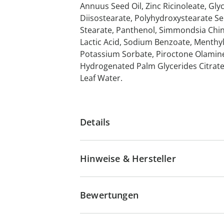
Annuus Seed Oil, Zinc Ricinoleate, Glyc
Diisostearate, Polyhydroxystearate Se
Stearate, Panthenol, Simmondsia Chin
Lactic Acid, Sodium Benzoate, Menthyl 
Potassium Sorbate, Piroctone Olamine
Hydrogenated Palm Glycerides Citrate
Leaf Water.
Details
Hinweise & Hersteller
Bewertungen