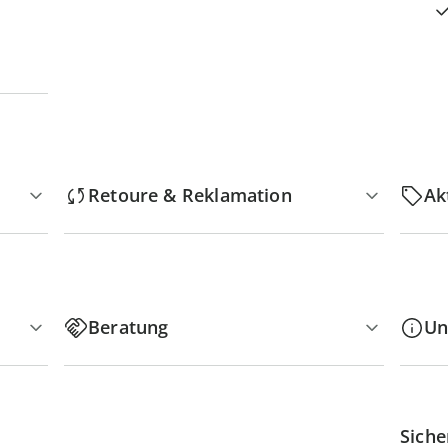
Retoure & Reklamation
Ak
Beratung
Un
Siche