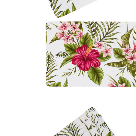
Gratis: 4 Untersetzer für Getränke
Material: Kunststoff
4 Stück
Details
Hinweise & Hersteller
Bewertungen