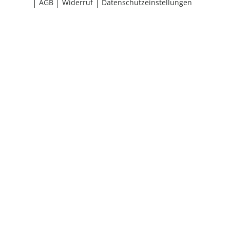
AGB
Widerruf
Datenschutzeinstellungen
¹ Aktionsbedingungen
schließen