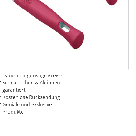
 Gründe für
ie moderne Hausfrau
Dauerhaft günstige Preise
Schnäppchen & Aktionen
garantiert
Kostenlose Rücksendung
Geniale und exklusive
Produkte