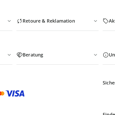
Retoure & Reklamation
Ak
Beratung
Un
Siche
Finde