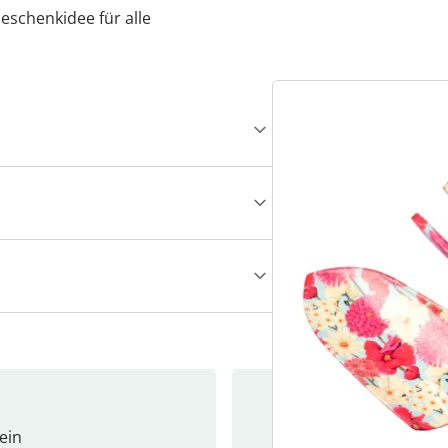
schenkidee für alle
ein
Newslet