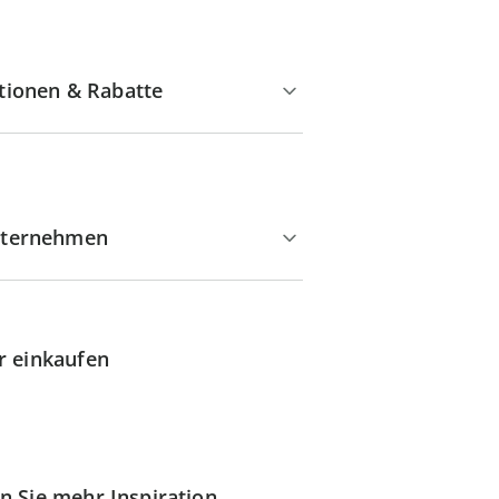
tionen & Rabatte
ternehmen
r einkaufen
n Sie mehr Inspiration