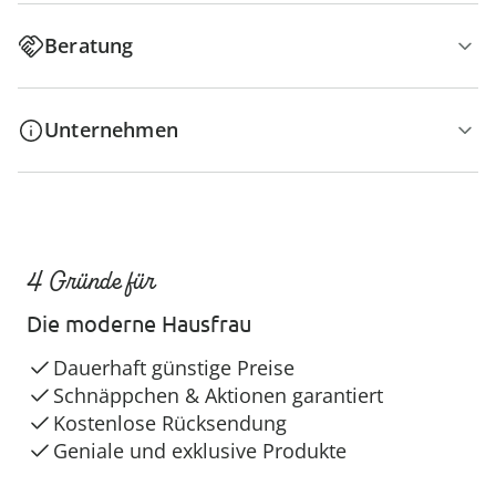
Beratung
Unternehmen
4 Gründe für
Die moderne Hausfrau
Dauerhaft günstige Preise
Schnäppchen & Aktionen garantiert
Kostenlose Rücksendung
Geniale und exklusive Produkte