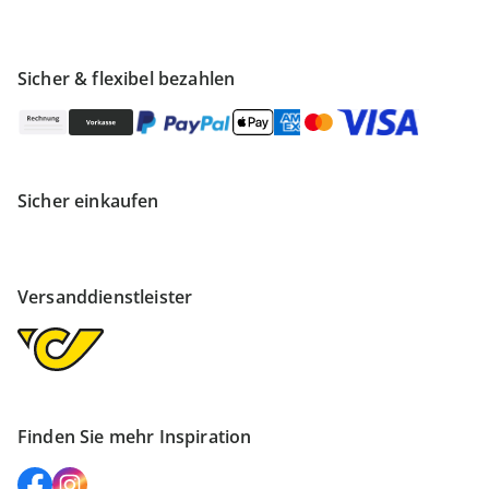
Sicher & flexibel bezahlen
Sicher einkaufen
Versanddienstleister
Finden Sie mehr Inspiration