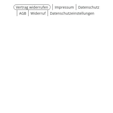
Vertrag widerrufen
Impressum
Datenschutz
AGB
Widerruf
Datenschutzeinstellungen
Größe wählen
¹ Aktionsbedingungen
schließen