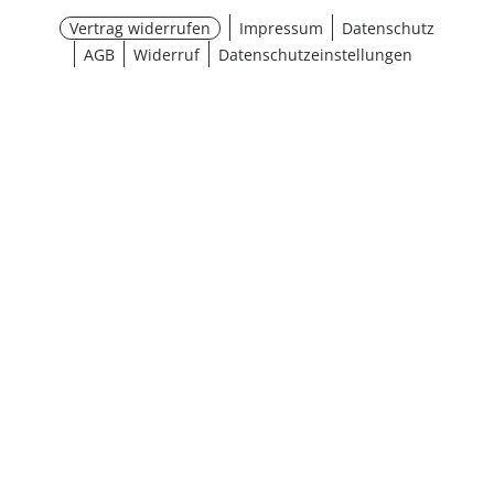
Vertrag widerrufen
Impressum
Datenschutz
AGB
Widerruf
Datenschutzeinstellungen
¹ Aktionsbedingungen
schließen