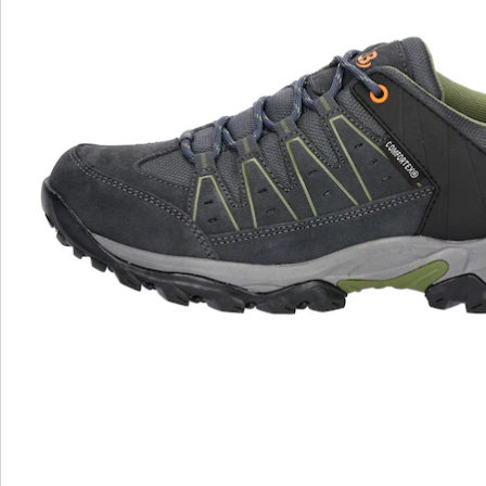
Details
Hinweise & Hersteller
Bewertungen
Bestellschein
Newsletter abonnieren