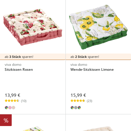
ab
3 Stück
sparen!
ab
2 Stück
sparen!
viva domo
viva domo
Sitzkissen Rosen
Wende-Sitzkissen Limone
13,99 €
15,99 €
(10)
(23)
%