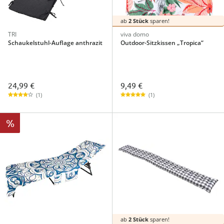
ab
2 Stück
sparen!
TRI
viva domo
Schaukelstuhl-Auflage anthrazit
Outdoor-Sitzkissen „Tropica“
24,99 €
9,49 €
(1)
(1)
%
ab
2 Stück
sparen!