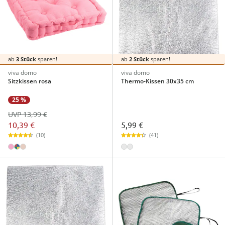
ab
3 Stück
sparen!
ab
2 Stück
sparen!
viva domo
viva domo
Sitzkissen rosa
Thermo-Kissen 30x35 cm
25 %
UVP 13,99 €
10,39 €
5,99 €
(10)
(41)