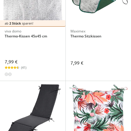
ab
2 Stück
sparen!
viva domo
Maximex
Thermo-Kissen 45x45 cm
Thermo Sitzkissen
7,99 €
7,99 €
(41)