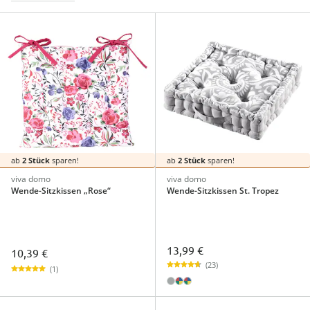
ab
2 Stück
sparen!
ab
2 Stück
sparen!
viva domo
viva domo
Wende-Sitzkissen „Rose“
Wende-Sitzkissen St. Tropez
13,99 €
10,39 €
(23)
(1)