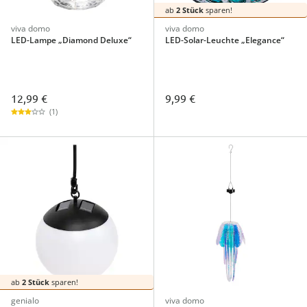
ab
2 Stück
sparen!
viva domo
viva domo
LED-Lampe „Diamond Deluxe“
LED-Solar-Leuchte „Elegance“
12,99 €
9,99 €
(1)
ab
2 Stück
sparen!
genialo
viva domo