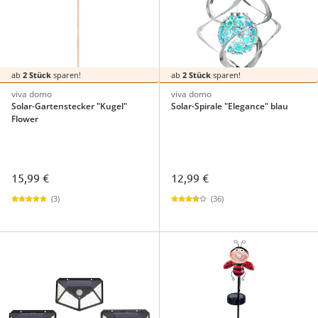
ab
2 Stück
sparen!
ab
2 Stück
sparen!
viva domo
viva domo
Solar-Gartenstecker "Kugel"
Solar-Spirale "Elegance" blau
Flower
15,99 €
12,99 €
(3)
(36)