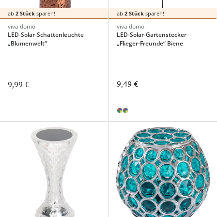
ab
2 Stück
sparen!
ab
2 Stück
sparen!
viva domo
viva domo
LED-Solar-Schattenleuchte
LED-Solar-Gartenstecker
„Blumenwelt“
„Flieger-Freunde“ Biene
9,49 €
9,99 €