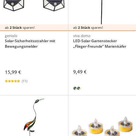
ab
2 Stück
sparen!
ab
2 Stück
sparen!
genialo
viva domo
Solar-Sicherheitsstrahler mit
LED-Solar-Gartenstecker
Bewegungsmelder
„Flieger-Freunde“ Marienkäfer
9,49 €
15,99 €
(11)