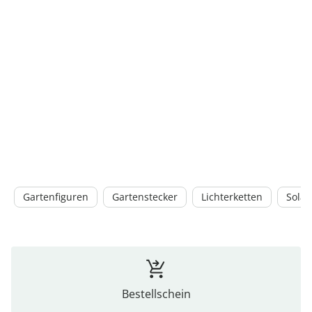
Gartenfiguren
Gartenstecker
Lichterketten
Solar
Bestellschein