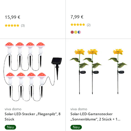
7,99 €
15,99 €
(2)
(3)
viva domo
viva domo
Solar-LED-Stecker „Fliegenpilz“, 8
Solar-LED-Gartenstecker
Stück
„Sonnenblume“, 2 Stück + 1
gratis
Neu
Neu