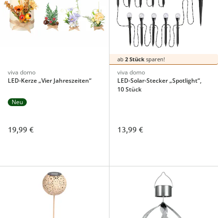
ab
2 Stück
sparen!
viva domo
viva domo
LED-Kerze „Vier Jahreszeiten“
LED-Solar-Stecker „Spotlight“,
10 Stück
Neu
19,99 €
13,99 €