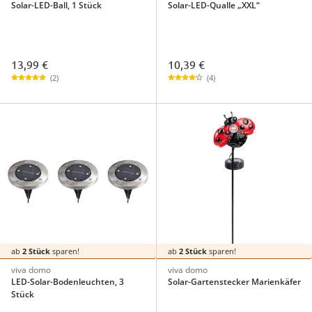
Solar-LED-Ball, 1 Stück
Solar-LED-Qualle „XXL“
13,99 €
10,39 €
(2)
(4)
ab
2 Stück
sparen!
ab
2 Stück
sparen!
viva domo
viva domo
LED-Solar-Bodenleuchten, 3
Solar-Gartenstecker Marienkäfer
Stück