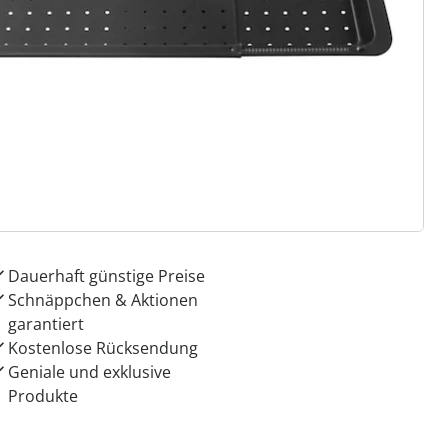
ter abonnieren
 Gründe für
ie moderne Hausfrau
Dauerhaft günstige Preise
Schnäppchen & Aktionen
garantiert
Kostenlose Rücksendung
Geniale und exklusive
Produkte