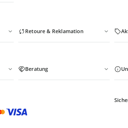
Retoure & Reklamation
Ak
Beratung
Un
Siche