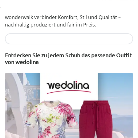
Designs
wonderwalk verbindet Komfort, Stil und Qualität –
nachhaltig produziert und fair im Preis.
Jetzt entdecken
Entdecken Sie zu jedem Schuh das passende Outfit
von wedolina