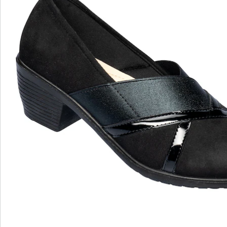
sich wunderbar zu den verschiedensten Outfits
kombinieren.
Details
Hinweise & Hersteller
Bewertungen