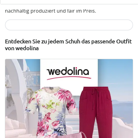
wonderwalk verbindet Komfort, Stil und Qualität –
nachhaltig produziert und fair im Preis.
Jetzt entdecken
Entdecken Sie zu jedem Schuh das passende Outfit
von wedolina