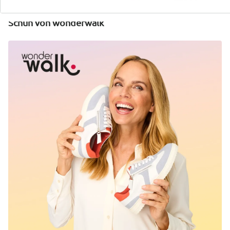
Entdecken Sie zu jedem Outfit den passenden
Schuh von wonderwalk