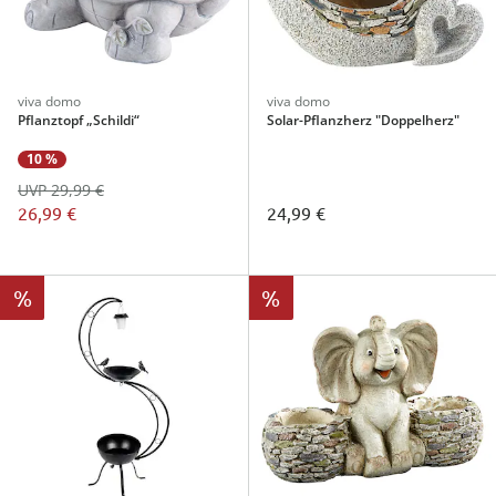
viva domo
viva domo
Pflanztopf „Schildi“
Solar-Pflanzherz "Doppelherz"
10 %
UVP 29,99 €
26,99 €
24,99 €
%
%