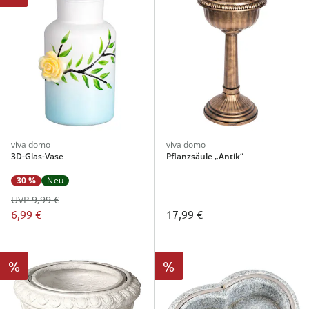
viva domo
viva domo
3D-Glas-Vase
Pflanzsäule „Antik“
30 %
Neu
UVP 9,99 €
6,99 €
17,99 €
%
%