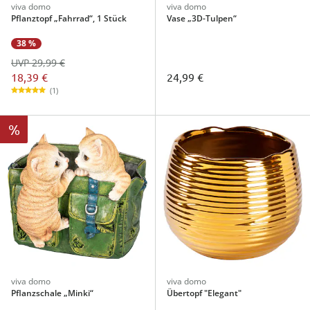
viva domo
viva domo
Pflanztopf „Fahrrad“, 1 Stück
Vase „3D-Tulpen“
38 %
UVP 29,99 €
18,39 €
24,99 €
(1)
%
viva domo
viva domo
Pflanzschale „Minki“
Übertopf "Elegant"