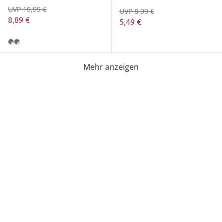
UVP 19,99 €
UVP 8,99 €
8,89 €
5,49 €
Mehr anzeigen