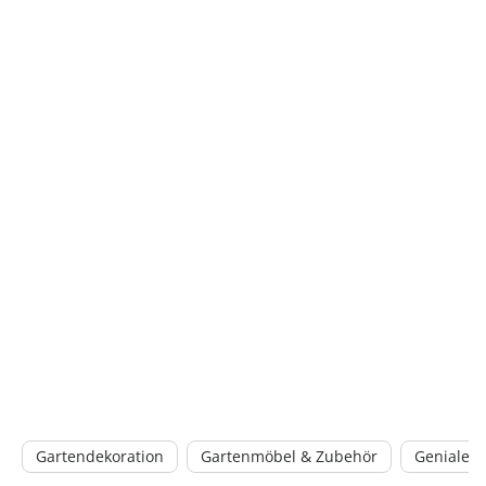
Gartendekoration
Gartenmöbel & Zubehör
Geniale G