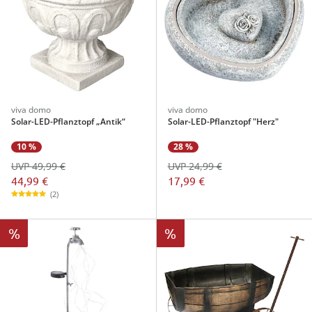
viva domo
viva domo
Solar-LED-Pflanztopf „Antik“
Solar-LED-Pflanztopf "Herz"
10 %
28 %
UVP 49,99 €
UVP 24,99 €
44,99 €
17,99 €
(2)
%
%