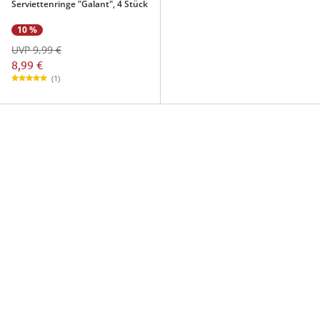
Serviettenringe "Galant", 4 Stück
10 %
UVP 9,99 €
8,99 €
(1)