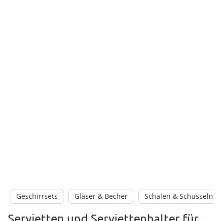
Geschirrsets
Gläser & Becher
Schalen & Schüsseln
Servietten und Serviettenhalter für