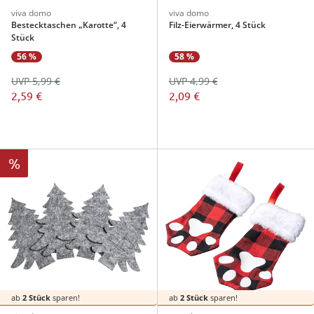
viva domo
viva domo
Bestecktaschen „Karotte“, 4
Filz-Eierwärmer, 4 Stück
Stück
56 %
58 %
UVP 5,99 €
UVP 4,99 €
2,59 €
2,09 €
%
ab
2 Stück
sparen!
ab
2 Stück
sparen!