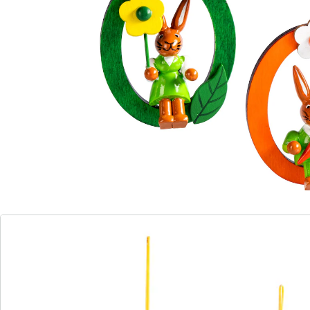
Hinweise & Hersteller
Bewertungen
Bestellschein
Newsletter abonnieren