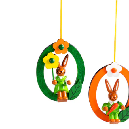
Wir sind für Sie da
Service-Hotline
4 Gründe für
Die moderne Hausfrau