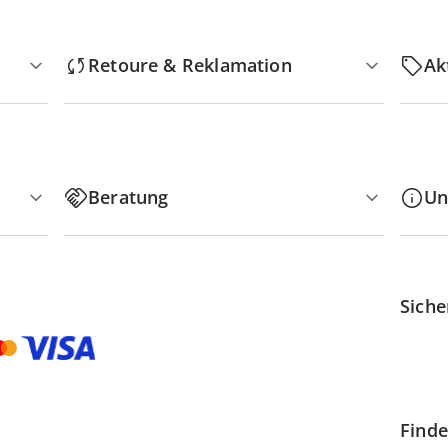
Retoure & Reklamation
Ak
Beratung
Un
Siche
Finde