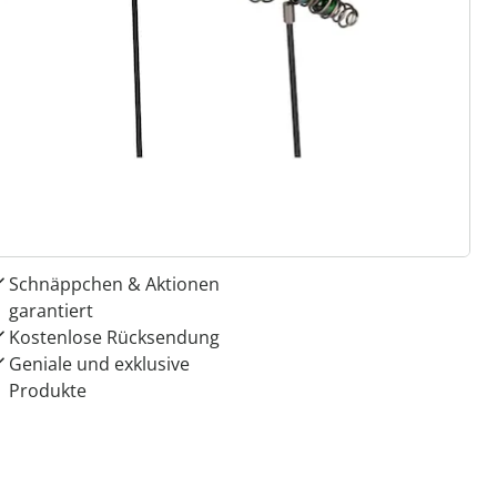
 Gründe für
ie moderne Hausfrau
Dauerhaft günstige Preise
Schnäppchen & Aktionen
garantiert
Kostenlose Rücksendung
Geniale und exklusive
Produkte