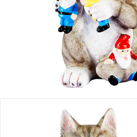
Details
Hinweise & Hersteller
Bewertungen
Bestellschein
Newsletter abonnieren