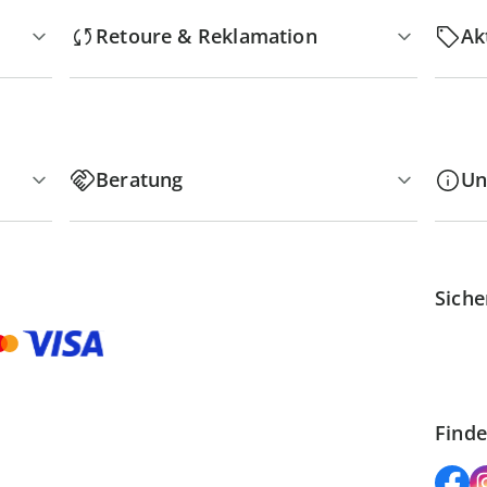
Retoure & Reklamation
Ak
Beratung
Un
Siche
Finde