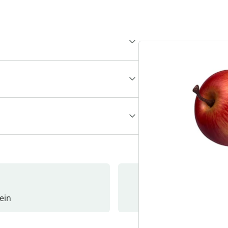
ein
Newslet