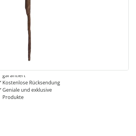
 Gründe für
ie moderne Hausfrau
Dauerhaft günstige Preise
Schnäppchen & Aktionen
garantiert
Kostenlose Rücksendung
Geniale und exklusive
Produkte