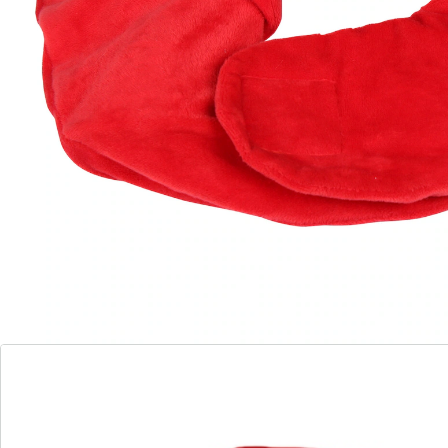
Stehkragen wärmt dabei Ihren Nacken.
Details
Hinweise & Hersteller
Bewertungen
Bestellschein