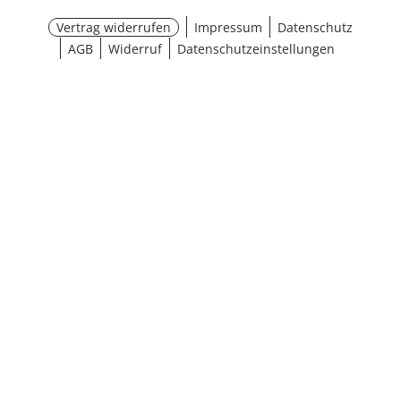
Vertrag widerrufen
Impressum
Datenschutz
AGB
Widerruf
Datenschutzeinstellungen
¹ Aktionsbedingungen
schließen