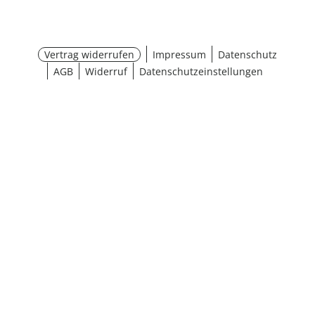
Vertrag widerrufen
Impressum
Datenschutz
AGB
Widerruf
Datenschutzeinstellungen
¹ Aktionsbedingungen
schließen