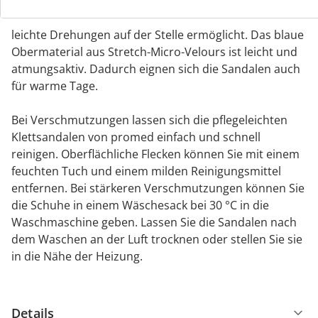
vergrößert. Im Frontbereich hat die langlebige und
ergonomisch geformte PU-Laufsohle kein Profil, was
leichte Drehungen auf der Stelle ermöglicht. Das blaue
Obermaterial aus Stretch-Micro-Velours ist leicht und
atmungsaktiv. Dadurch eignen sich die Sandalen auch
für warme Tage.
Bei Verschmutzungen lassen sich die pflegeleichten
Klettsandalen von promed einfach und schnell
reinigen. Oberflächliche Flecken können Sie mit einem
feuchten Tuch und einem milden Reinigungsmittel
entfernen. Bei stärkeren Verschmutzungen können Sie
die Schuhe in einem Wäschesack bei 30 °C in die
Waschmaschine geben. Lassen Sie die Sandalen nach
dem Waschen an der Luft trocknen oder stellen Sie sie
in die Nähe der Heizung.
Details