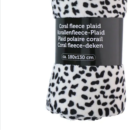
Wir sind für Sie da
Service-Hotline
4 Gründe für
Die moderne Hausfrau
Dauerhaft günstige Preise