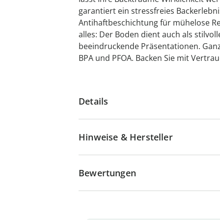
garantiert ein stressfreies Backerlebn
Antihaftbeschichtung für mühelose Rei
alles: Der Boden dient auch als stilvol
beeindruckende Präsentationen. Ganz 
BPA und PFOA. Backen Sie mit Vertraue
Details
Hinweise & Hersteller
Bewertungen