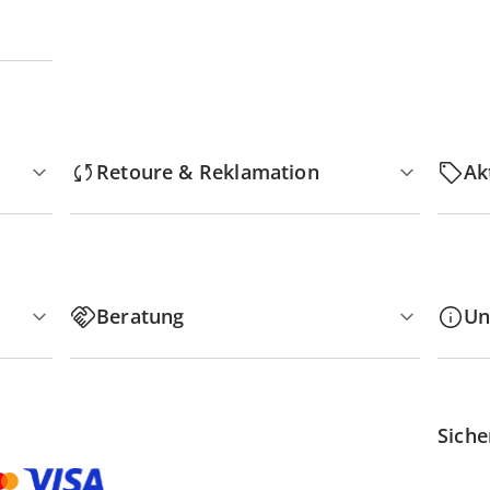
Retoure & Reklamation
Ak
Beratung
Un
Siche