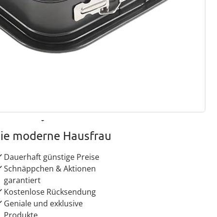
ter abonnieren
 Gründe für
ie moderne Hausfrau
Dauerhaft günstige Preise
Schnäppchen & Aktionen
garantiert
Kostenlose Rücksendung
Geniale und exklusive
Produkte