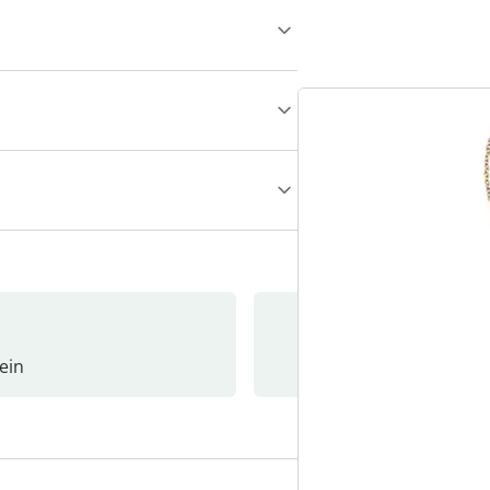
ein
Newslet