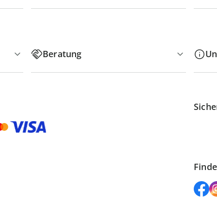
Beratung
Un
Siche
Finde