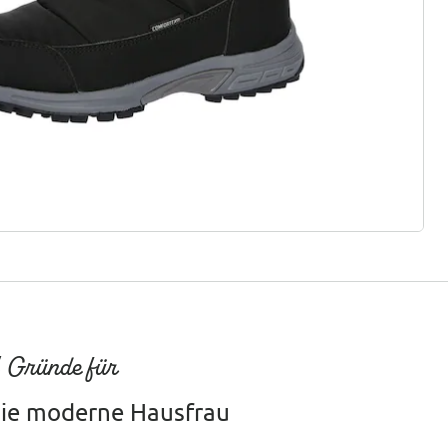
ter abonnieren
 Gründe für
ie moderne Hausfrau