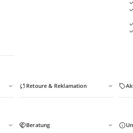
Retoure & Reklamation
Ak
Beratung
Un