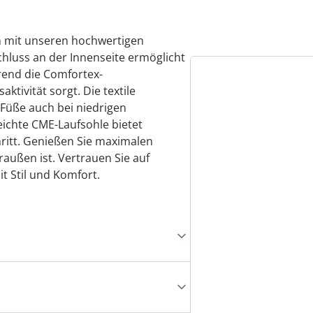
en mit unseren hochwertigen
chluss an der Innenseite ermöglicht
rend die Comfortex-
ivität sorgt. Die textile
 Füße auch bei niedrigen
chte CME-Laufsohle bietet
chritt. Genießen Sie maximalen
raußen ist. Vertrauen Sie auf
t Stil und Komfort.