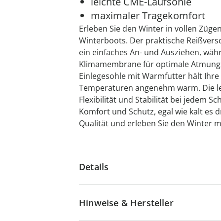
leichte CME-Laufsohle
maximaler Tragekomfort
Erleben Sie den Winter in vollen Züg
Winterboots. Der praktische Reißvers
ein einfaches An- und Ausziehen, wäh
Klimamembrane für optimale Atmungsakt
Einlegesohle mit Warmfutter hält Ihre
Temperaturen angenehm warm. Die lei
Flexibilität und Stabilität bei jedem S
Komfort und Schutz, egal wie kalt es d
Qualität und erleben Sie den Winter mi
Details
Hinweise & Hersteller