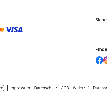
Siche
Finde
en
Impressum
Datenschutz
AGB
Widerruf
Datensc