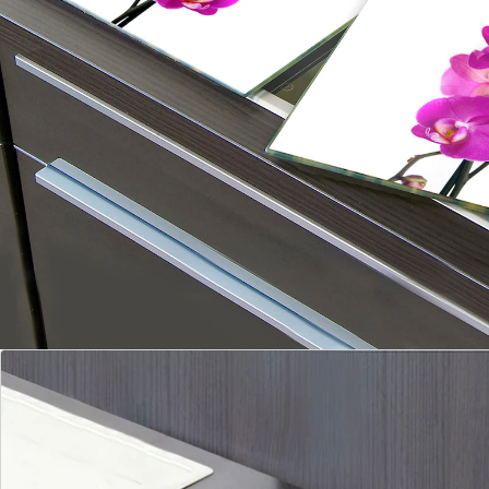
Material: Glas
Maße: 52 x 30 cm.
Details
Hinweise & Hersteller
Bewertungen
Bestellschein