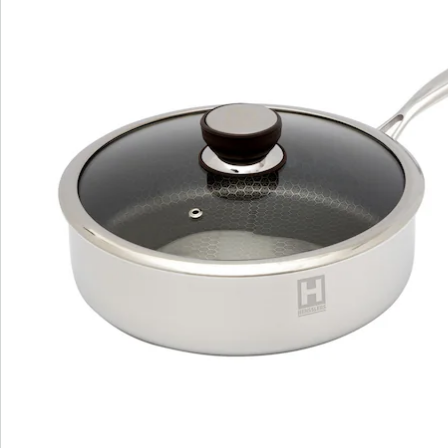
Hinweise & Hersteller
Bewertungen
Bestellschein
Newsletter abonnieren