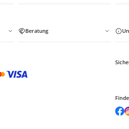
Beratung
Un
Siche
Finde