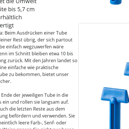
tet die Umwelt
ite bis 5,7 cm
rhältlich
ertigt
a: Beim Ausdrücken einer Tube
einer Rest übrig, der sich partout
ube einfach wegzuwerfen wäre
nn im Schnitt bleiben etwa 10 bis
ung zurück. Mit den Jahren landet so
ine einfache wie praktische
 Tube zu bekommen, bietet unser
cher.
 Ende der jeweiligen Tube in die
 ein und rollen sie langsam auf.
uch die letzten Reste aus dem
nung befördern und verwenden. Sie
eintlich leere Farb-, Senf- oder