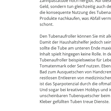
Zahnpastatube noch hergibt. Auf dies
Geld, sondern tun gleichzeitig auch 
die konsequente Nutzung des Tubenau
Produkte nachkaufen, was Abfall verm
schont.
Den Tubenaufroller können Sie mit a
Damit der Haushaltshelfer jedoch sein
sollte die Tube am unteren Ende maxim
Inhalt spielt hingegen keine Rolle. In
Tubenaufroller beispielsweise für Leb
Tomatenmark oder Senf nutzen. Ebenso
Bad zum Ausquetschen von Handcrem
restlosen Entleeren von medizinische
ist das Sparpotenzial durch die oftm
Und sogar bei kreativen Hobbys und in
unscheinbaren Tubenquetscher beim 
Kleber gefüllten Tuben treue Dienste.