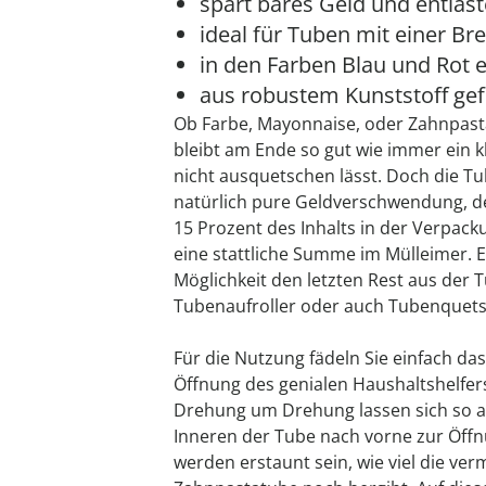
spart bares Geld und entlas
ideal für Tuben mit einer Bre
in den Farben Blau und Rot e
aus robustem Kunststoff gef
Ob Farbe, Mayonnaise, oder Zahnpast
bleibt am Ende so gut wie immer ein kl
nicht ausquetschen lässt. Doch die T
natürlich pure Geldverschwendung, de
15 Prozent des Inhalts in der Verpack
eine stattliche Summe im Mülleimer. E
Möglichkeit den letzten Rest aus der
Tubenaufroller oder auch Tubenquets
Für die Nutzung fädeln Sie einfach das
Öffnung des genialen Haushaltshelfers
Drehung um Drehung lassen sich so a
Inneren der Tube nach vorne zur Öff
werden erstaunt sein, wie viel die verm