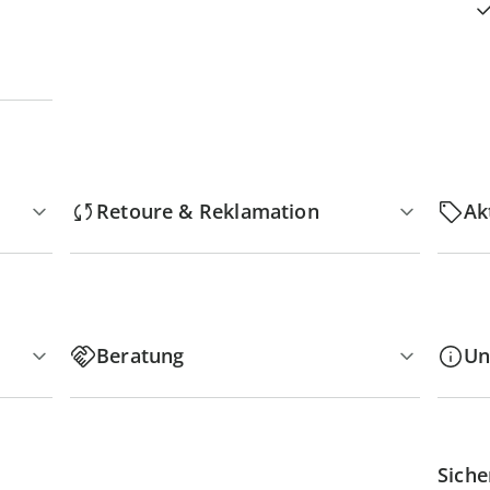
Retoure & Reklamation
Ak
Beratung
Un
Siche