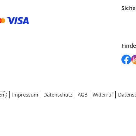
Siche
Finde
en
Impressum
Datenschutz
AGB
Widerruf
Datensc