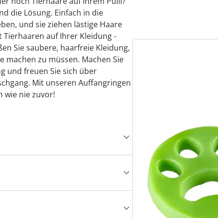
r noch Tierhaare auf Ihrem Pulli?
d die Lösung. Einfach in die
en, und sie ziehen lästige Haare
 Tierhaaren auf Ihrer Kleidung -
ßen Sie saubere, haarfreie Kleidung,
re machen zu müssen. Machen Sie
 und freuen Sie sich über
chgang. Mit unseren Auffangringen
 wie nie zuvor!