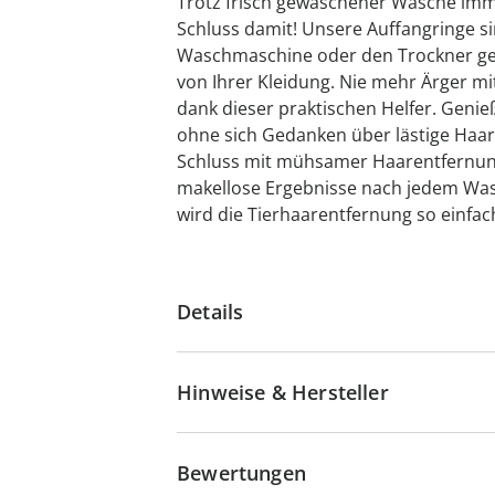
Trotz frisch gewaschener Wäsche imme
Schluss damit! Unsere Auffangringe sin
Waschmaschine oder den Trockner geb
von Ihrer Kleidung. Nie mehr Ärger mit
dank dieser praktischen Helfer. Genie
ohne sich Gedanken über lästige Haa
Schluss mit mühsamer Haarentfernung
makellose Ergebnisse nach jedem Was
wird die Tierhaarentfernung so einfach
Details
Hinweise & Hersteller
Bewertungen