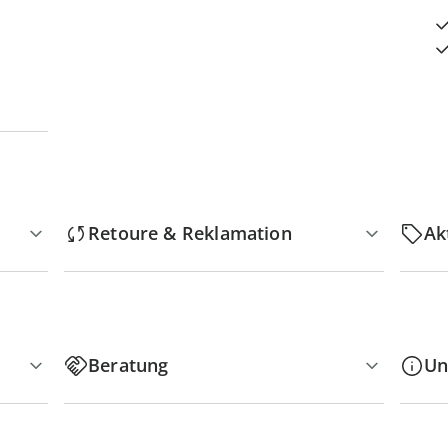
Retoure & Reklamation
Ak
Beratung
Un