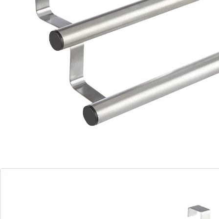
verstellbar.
verstellbar
Material: Kunststoff, Metall
Details
Hinweise & Hersteller
Bewertungen