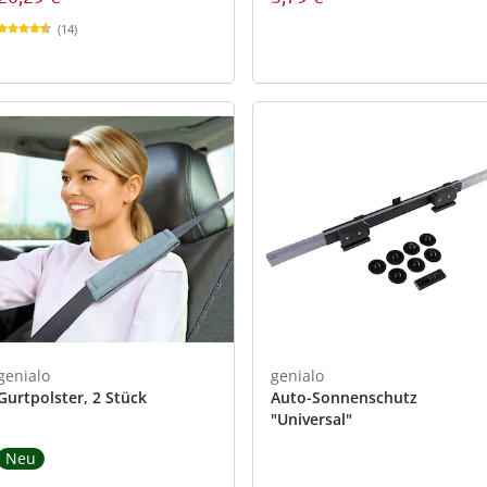
(14)
genialo
genialo
Gurtpolster, 2 Stück
Auto-Sonnenschutz
"Universal"
Neu