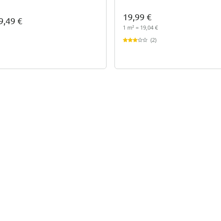
19,99 €
9,49 €
1 m² = 19,04 €
(2)