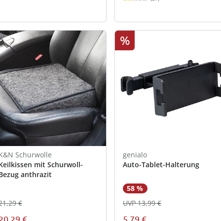
%
K&N Schurwolle
genialo
Keilkissen mit Schurwoll-
Auto-Tablet-Halterung
Bezug anthrazit
58 %
21,29 €
UVP 13,99 €
20,29 €
5,79 €