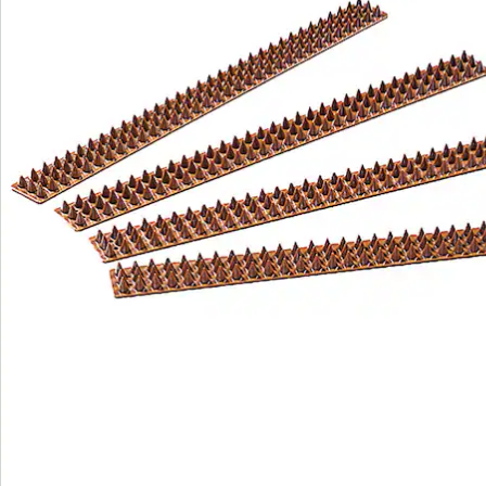
Hinweise & Hersteller
Bewertungen
Bestellschein
Newsletter abonnieren