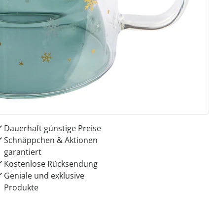
ter abonnieren
 Gründe für
ie moderne Hausfrau
Dauerhaft günstige Preise
Schnäppchen & Aktionen
garantiert
Kostenlose Rücksendung
Geniale und exklusive
Produkte