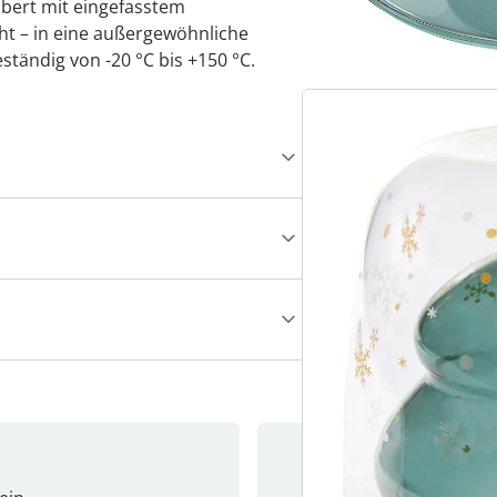
bert mit eingefasstem
t – in eine außergewöhnliche
tändig von -20 °C bis +150 °C.