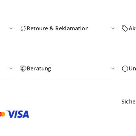
Retoure & Reklamation
Ak
Beratung
Un
Siche