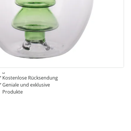
 Gründe für
ie moderne Hausfrau
Dauerhaft günstige Preise
Schnäppchen & Aktionen
garantiert
Kostenlose Rücksendung
Geniale und exklusive
Produkte