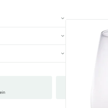
ein
Newslet