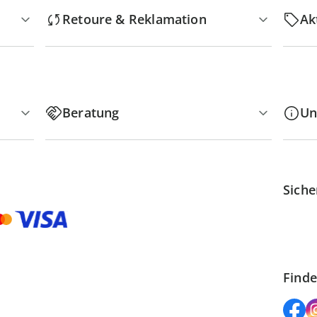
Retoure & Reklamation
Ak
Beratung
Un
Siche
Finde