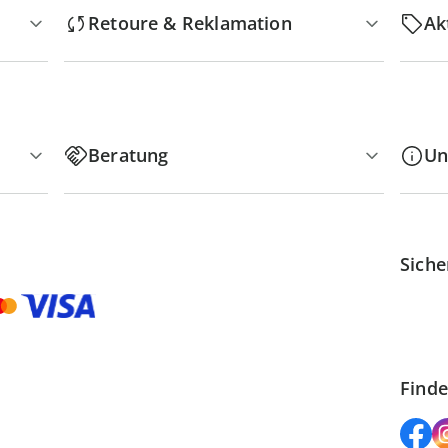
Retoure & Reklamation
Ak
Beratung
Un
Siche
Finde