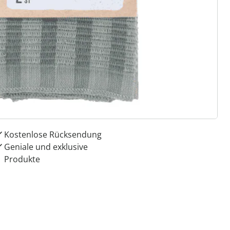
 Gründe für
ie moderne Hausfrau
Dauerhaft günstige Preise
Schnäppchen & Aktionen
garantiert
Kostenlose Rücksendung
Geniale und exklusive
Produkte