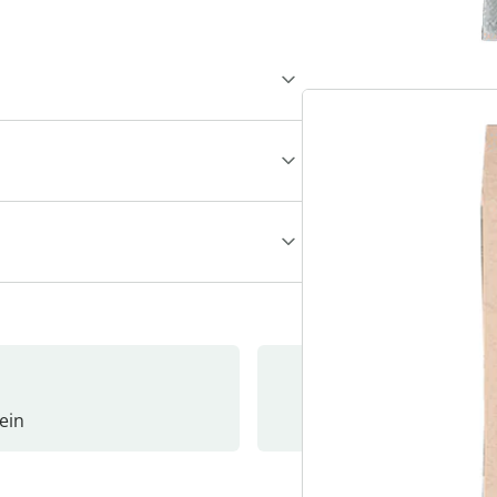
ein
Newslet