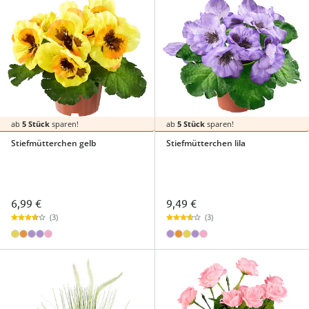
ab
5 Stück
sparen!
ab
5 Stück
sparen!
Stiefmütterchen gelb
Stiefmütterchen lila
6,99 €
9,49 €
(3)
(3)