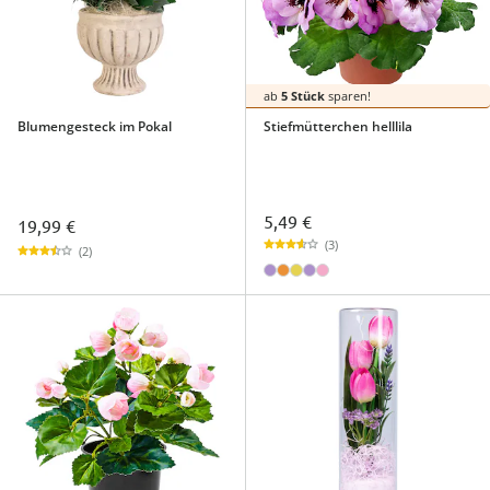
ab
5 Stück
sparen!
Blumengesteck im Pokal
Stiefmütterchen helllila
5,49 €
19,99 €
(3)
(2)