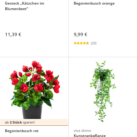
Gesteck „Kätzchen im
Begonienbusch orange
Blumenbeet“
11,39 €
9,99 €
(20)
ab
2 Stück
sparen!
viva domo
Begonienbusch rot
Kunstrankpflanze