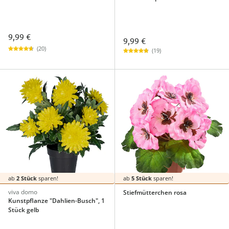
9,99 €
9,99 €
(20)
(19)
ab
2 Stück
sparen!
ab
5 Stück
sparen!
viva domo
Stiefmütterchen rosa
Kunstpflanze "Dahlien-Busch", 1
Stück gelb