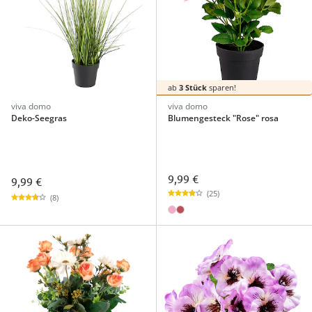
ab
3 Stück
sparen!
viva domo
viva domo
Deko-Seegras
Blumengesteck "Rose" rosa
9,99 €
9,99 €
(25)
(8)