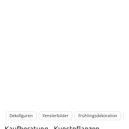
Dekofiguren
Fensterbilder
Frühlingsdekoration
Kaufberatung - Kunstpflanzen