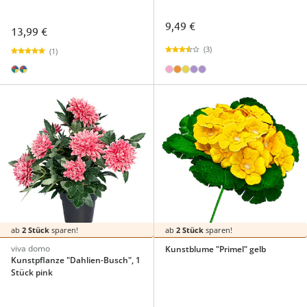
9,49 €
13,99 €
(3)
(1)
ab
2 Stück
sparen!
ab
2 Stück
sparen!
viva domo
Kunstblume "Primel" gelb
Kunstpflanze "Dahlien-Busch", 1
Stück pink