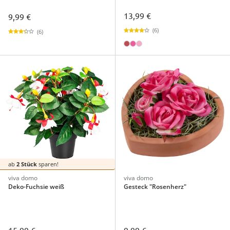
13,99 €
9,99 €
(6)
(6)
ab
2 Stück
sparen!
viva domo
viva domo
Deko-Fuchsie weiß
Gesteck "Rosenherz"