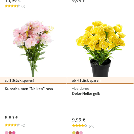
15,99 €
9,99 €
(2)
ab
3 Stück
sparen!
ab
4 Stück
sparen!
viva domo
Kunstblumen "Nelken" rosa
Deko-Nelke gelb
8,89 €
9,99 €
(6)
(22)