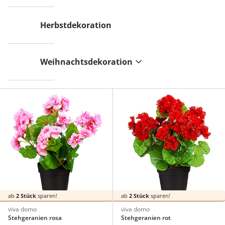
Herbstdekoration
Weihnachtsdekoration
ab
2 Stück
sparen!
ab
2 Stück
sparen!
viva domo
viva domo
Stehgeranien rosa
Stehgeranien rot