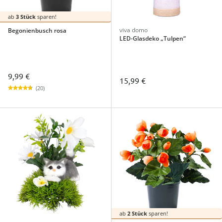
ab
3 Stück
sparen!
viva domo
Begonienbusch rosa
LED-Glasdeko „Tulpen“
9,99 €
15,99 €
(20)
ab
2 Stück
sparen!