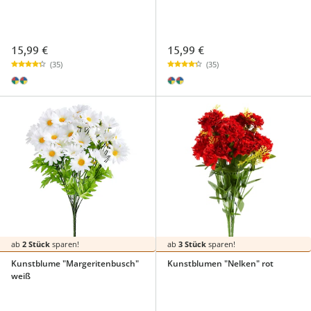
15,99 €
15,99 €
(35)
(35)
ab
2 Stück
sparen!
ab
3 Stück
sparen!
Kunstblume "Margeritenbusch"
Kunstblumen "Nelken" rot
weiß