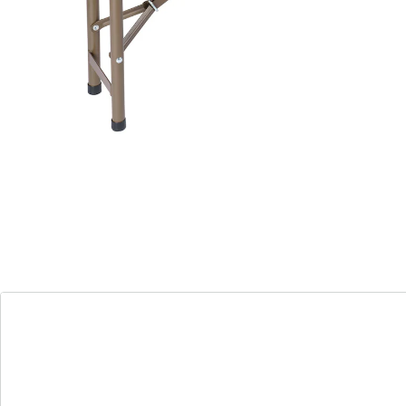
Haushalt, im Campingurlaub oder bei der Grillparty.
Bei Nichtgebrauch einfach zusammenklappen, am Griff
transportieren und platzsparend in Nischen oder
Schränken verstauen.
Details
Hinweise & Hersteller
Bewertungen