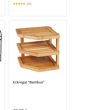
(22)
Eckregal "Bambus"