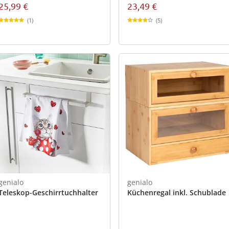
25,99 €
23,49 €
(1)
(5)
genialo
genialo
Teleskop-Geschirrtuchhalter
Küchenregal inkl. Schublade