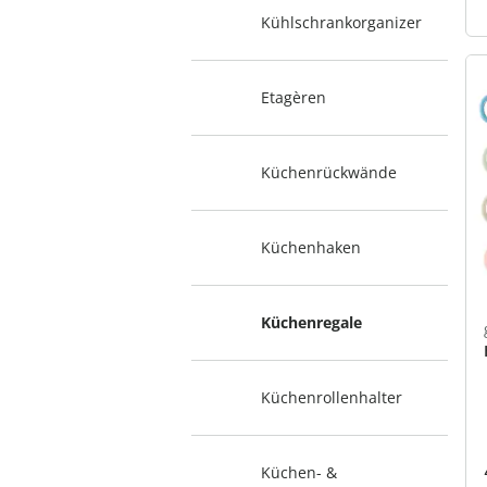
Kühlschrankorganizer
Etagèren
Küchenrückwände
Küchenhaken
Küchenregale
Küchenrollenhalter
Küchen- &