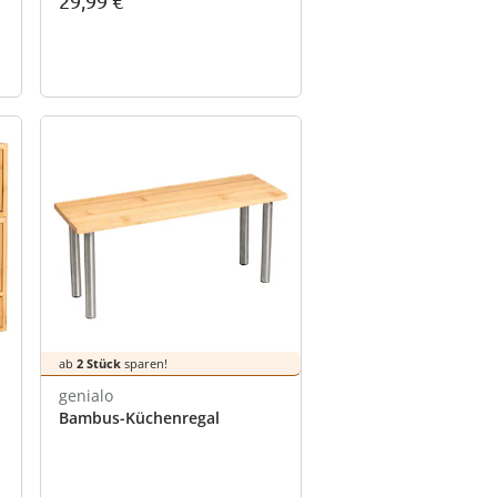
29,99 €
ab
2 Stück
sparen!
genialo
Bambus-Küchenregal