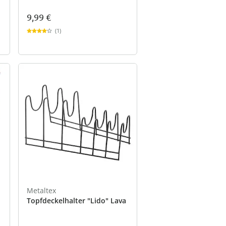
9,99 €
(1)
Metaltex
Topfdeckelhalter "Lido" Lava