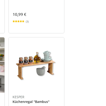
10,99 €
(3)
KESPER
Küchenregal "Bambus"