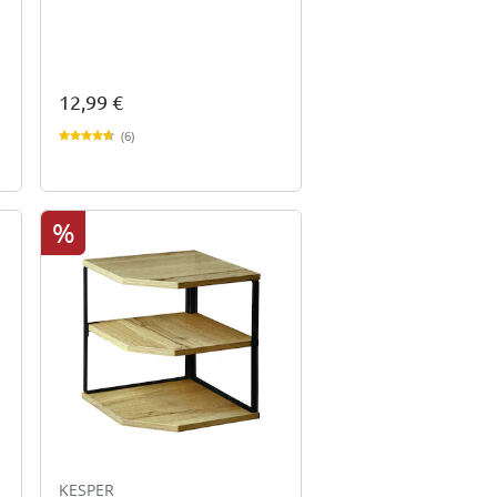
12,99 €
(6)
%
KESPER