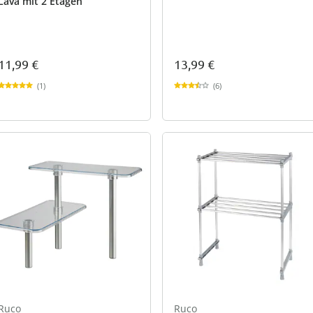
Lava mit 2 Etagen
11,99 €
13,99 €
(1)
(6)
Ruco
Ruco